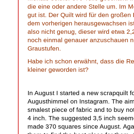
die eine oder andere Stelle um. Im 
gut ist. Der Quilt wird für den große
dem vorherigen herausgewachsen is
also nicht genug, dieser wird etwa 2
noch einmal genauer anzuschauen no
Graustufen.
Habe ich schon erwähnt, dass die Res
kleiner geworden ist?
In August I started a new scrapquilt f
Augusthimmel on Instagram. The aim
smalest piece of fabric and to buy n
4 inch. The suggested 3,5 inch seeme
made 370 squares since August. Agai