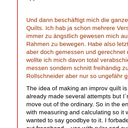
Und dann beschäftigt mich die ganz
Quilts. Ich hab ja schon mehrere Ver
immer zu ängstlich gewesen mich au
Rahmen zu bewegen. Habe also letztl
aber doch gemessen und gerechnet d
wollte ich mich davon total verabschi
messen sondern schnitt freihändig zu
Rollschneider aber nur so ungefähr 
The idea of making an improv quilt i
already made several attempts but I´m
move out of the ordinary. So in the e
with measuring and calculating so it w
wanted to say goodbye to it. I forba