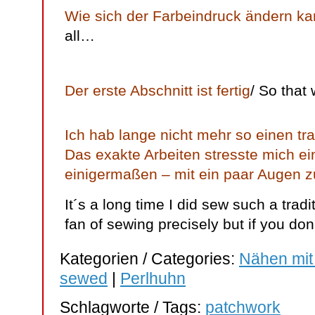
Wie sich der Farbeindruck ändern k
all…
Der erste Abschnitt ist fertig
/ So that w
Ich hab lange nicht mehr so einen tra
Das exakte Arbeiten stresste mich ei
einigermaßen – mit ein paar Augen 
It´s a long time I did sew such a trad
fan of sewing precisely but if you don´
Kategorien / Categories:
Nähen mit
sewed
|
Perlhuhn
Schlagworte / Tags:
patchwork