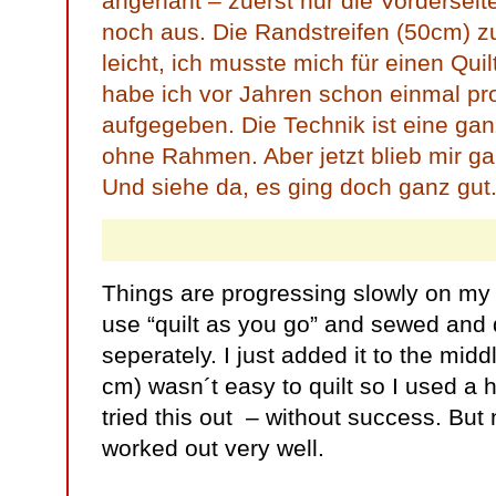
angenäht – zuerst nur die Vorderseite
noch aus. Die Randstreifen (50cm) zu
leicht, ich musste mich für einen Qu
habe ich vor Jahren schon einmal pr
aufgegeben. Die Technik ist eine gan
ohne Rahmen. Aber jetzt blieb mir ga
Und siehe da, es ging doch ganz gut
Things are progressing slowly on my b
use “quilt as you go” and sewed and 
seperately. I just added it to the midd
cm) wasn´t easy to quilt so I used a 
tried this out – without success. But 
worked out very well.