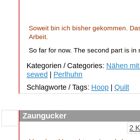
Soweit bin ich bisher gekommen. Das
Arbeit.
So far for now. The second part is i
Kategorien / Categories:
Nähen mit
sewed
|
Perlhuhn
Schlagworte / Tags:
Hoop
|
Quilt
Zaungucker
2 