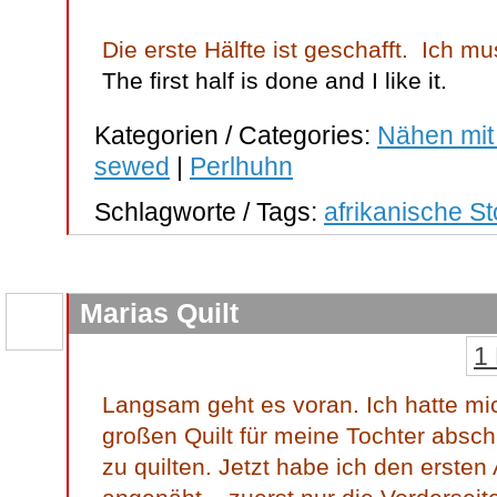
Die erste Hälfte ist geschafft. Ich mu
The first half is done and I like it.
Kategorien / Categories:
Nähen mit
sewed
|
Perlhuhn
Schlagworte / Tags:
afrikanische St
Marias Quilt
1
Langsam geht es voran. Ich hatte mi
großen Quilt für meine Tochter absc
zu quilten. Jetzt habe ich den erste