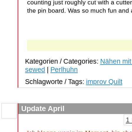
counting just roughly cut with a cutt
the pin board. Was so much fun and 
Kategorien / Categories:
Nähen mit
sewed
|
Perlhuhn
Schlagworte / Tags:
improv Quilt
Update April
1