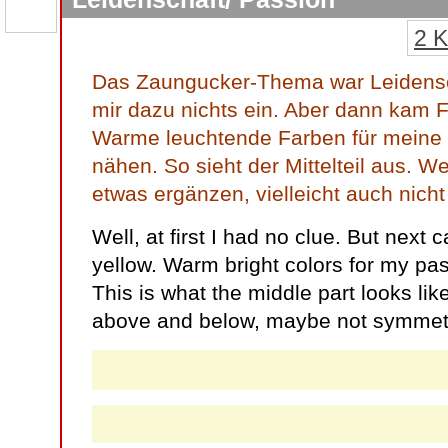
2 
Das Zaungucker-Thema war Leidensch
mir dazu nichts ein. Aber dann kam Fa
Warme leuchtende Farben für meine L
nähen. So sieht der Mittelteil aus. 
etwas ergänzen, vielleicht auch nich
Well, at first I had no clue. But next
yellow. Warm bright colors for my pas
This is what the middle part looks li
above and below, maybe not symmetri