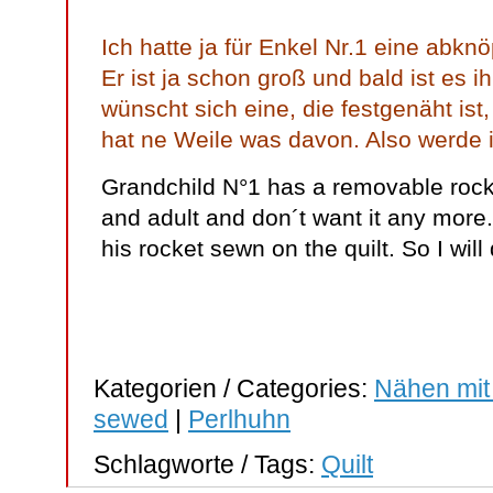
Ich hatte ja für Enkel Nr.1 eine abk
Er ist ja schon groß und bald ist es i
wünscht sich eine, die festgenäht ist, 
hat ne Weile was davon. Also werde i
Grandchild N°1 has a removable rocke
and adult and don´t want it any more. 
his rocket sewn on the quilt. So I will
Kategorien / Categories:
Nähen mit
sewed
|
Perlhuhn
Schlagworte / Tags:
Quilt