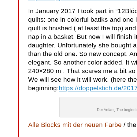
In January 2017 I took part in “12Bl
quilts: one in colorful batiks and one 
quilt is finished ( at least the top) an
nap in a basket. But now I will finish it.
daughter. Unfortunately she bought a
than the old one. So new concept. And
elegant. So another color added. It wil
240×280 m . That scares me a bit so I 
We will see how it will work. (here the
beginning:
https://doppelstich.de/2017
Der Anfang The beginn
Alle Blocks mit der neuen Farbe
/ th