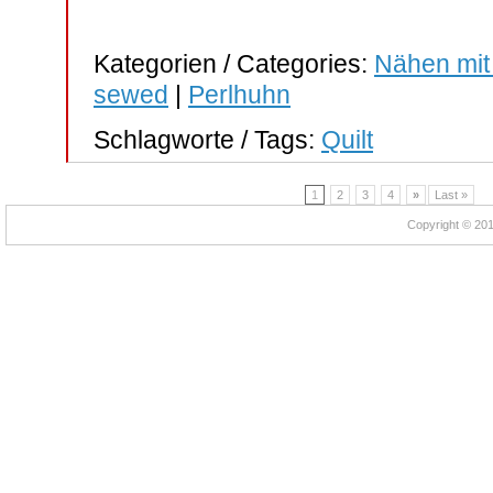
Kategorien / Categories:
Nähen mit
sewed
|
Perlhuhn
Schlagworte / Tags:
Quilt
1
2
3
4
»
Last »
Copyright © 2012