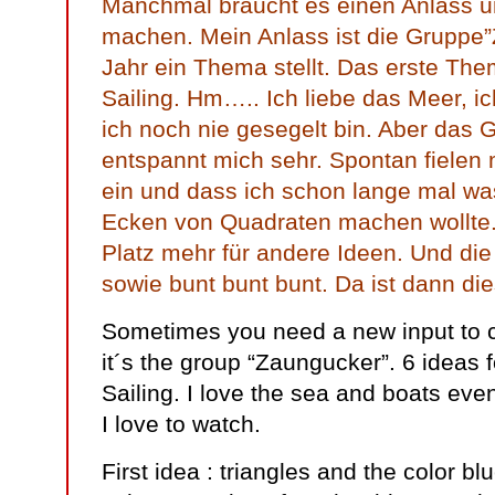
Manchmal braucht es einen Anlass 
machen. Mein Anlass ist die Gruppe”
Jahr ein Thema stellt. Das erste The
Sailing. Hm….. Ich liebe das Meer, i
ich noch nie gesegelt bin. Aber das
entspannt mich sehr. Spontan fielen 
ein und dass ich schon lange mal w
Ecken von Quadraten machen wollte.
Platz mehr für andere Ideen. Und die
sowie bunt bunt bunt. Da ist dann di
Sometimes you need a new input to 
it´s the group “Zaungucker”. 6 ideas f
Sailing. I love the sea and boats even 
I love to watch.
First idea : triangles and the color blu