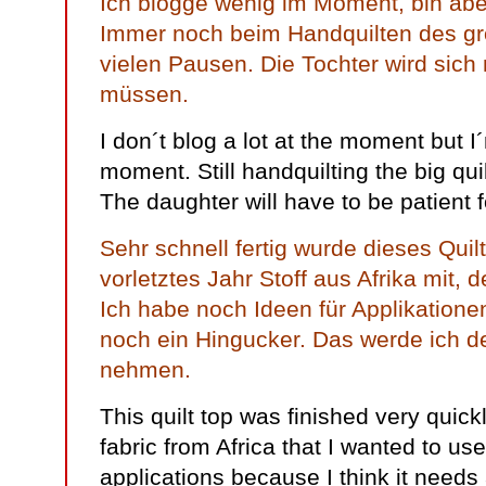
Ich blogge wenig im Moment, bin aber
Immer noch beim Handquilten des gro
vielen Pausen. Die Tochter wird sich
müssen.
I don´t blog a lot at the moment but I
moment. Still handquilting the big quil
The daughter will have to be patient f
Sehr schnell fertig wurde dieses Qui
vorletztes Jahr Stoff aus Afrika mit, d
Ich habe noch Ideen für Applikationen
noch ein Hingucker. Das werde ich de
nehmen.
This quilt top was finished very quic
fabric from Africa that I wanted to use.
applications because I think it needs