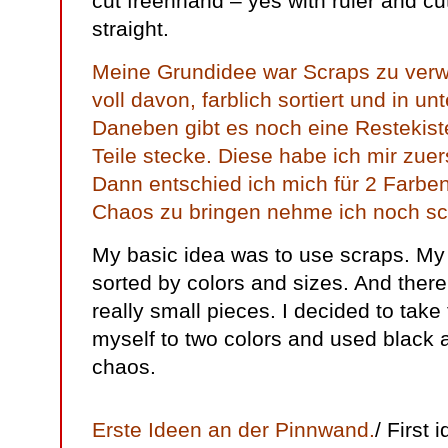
cut freenhand – yes with ruler and cu
straight.
Meine Grundidee war Scraps zu verw
voll davon, farblich sortiert und in u
Daneben gibt es noch eine Restekiste,
Teile stecke. Diese habe ich mir zu
Dann entschied ich mich für 2 Farbe
Chaos zu bringen nehme ich noch s
My basic idea was to use scraps. My 
sorted by colors and sizes. And there 
really small pieces. I decided to take t
myself to two colors and used black 
chaos.
Erste Ideen an der Pinnwand.
/ First