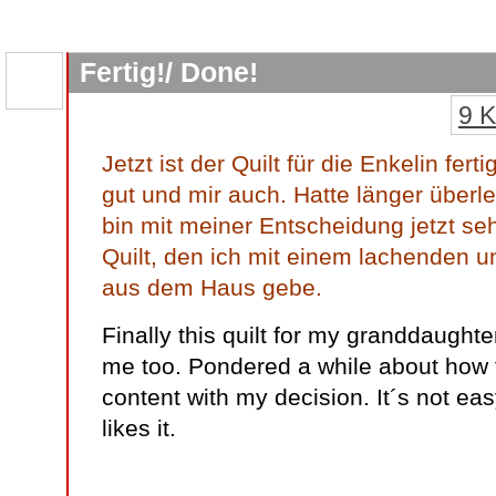
Fertig!/ Done!
9 
Jetzt ist der Quilt für die Enkelin fert
gut und mir auch. Hatte länger überleg
bin mit meiner Entscheidung jetzt seh
Quilt, den ich mit einem lachenden
aus dem Haus gebe.
Finally this quilt for my granddaughte
me too. Pondered a while about how to
content with my decision. It´s not eas
likes it.