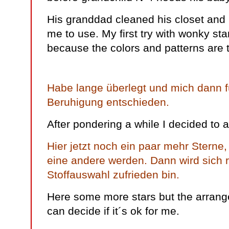
His granddad cleaned his closet and he 
me to use. My first try with wonky st
because the colors and patterns are 
Habe lange überlegt und mich dann fü
Beruhigung entschieden.
After pondering a while I decided to a
Hier jetzt noch ein paar mehr Sterne
eine andere werden. Dann wird sich ra
Stoffauswahl zufrieden bin.
Here some more stars but the arrang
can decide if it´s ok for me.