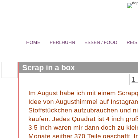
HOME
PERLHUHN
ESSEN / FOOD
REIS
Scrap in a box
1
Im August habe ich mit einem Scrapq
Idee von Augusthimmel auf Instagram.
Stoffstückchen aufzubrauchen und n
kaufen. Jedes Quadrat ist 4 inch gr
3,5 inch waren mir dann doch zu klein
Monate seither 370 Teile geschafft. I