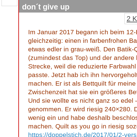
don´t give up
2 
Im Januar 2017 begann ich beim 12-
gleichzeitig: einen in farbenfrohen B
etwas edler in grau-weiß. Den Batik-Q
(zumindest das Top) und der andere 
Strecke, weil die reduzierte Farbwahl 
passte. Jetzt hab ich ihn hervorgeholt 
machen. Er ist als Bettquilt für meine
Zwischenzeit hat sie ein größeres Be
Und sie wollte es nicht ganz so edel
genommen. Er wird riesig 240×280. D
wenig ein und habe deshalb beschlos
machen. Quilt as you go in riesig soz
https://doppelstich.de/2017/01/2-vers