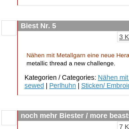
Biest Nr. 5
3 
Nähen mit Metallgarn eine neue Her
metallic thread a new challenge.
Kategorien / Categories:
Nähen mit
sewed
|
Perlhuhn
|
Sticken/ Embroi
noch mehr Biester / more beast
7 