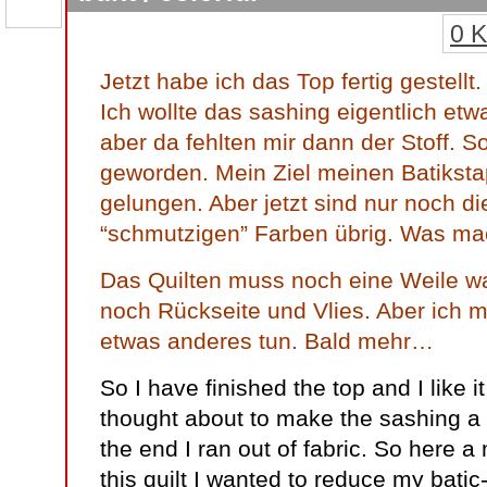
0 
Jetzt habe ich das Top fertig gestellt
Ich wollte das sashing eigentlich etw
aber da fehlten mir dann der Stoff. So 
geworden. Mein Ziel meinen Batikstap
gelungen. Aber jetzt sind nur noch di
“schmutzigen” Farben übrig. Was mach
Das Quilten muss noch eine Weile wa
noch Rückseite und Vlies. Aber ich m
etwas anderes tun. Bald mehr…
So I have finished the top and I like i
thought about to make the sashing a b
the end I ran out of fabric. So here a
this quilt I wanted to reduce my batic