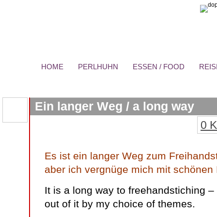
HOME
PERLHUHN
ESSEN / FOOD
REIS
Ein langer Weg / a long way
0 
Es ist ein langer Weg zum Freihands
aber ich vergnüge mich mit schönen 
It is a long way to freehandstiching –
out of it by my choice of themes.