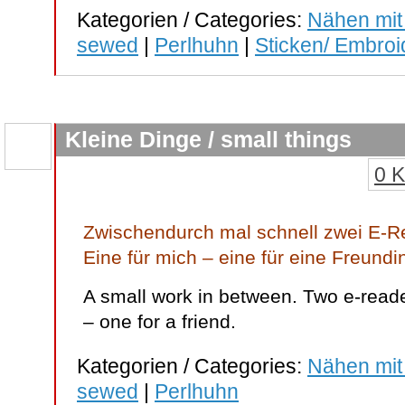
Kategorien / Categories:
Nähen mit
sewed
|
Perlhuhn
|
Sticken/ Embroi
Kleine Dinge / small things
0 
Zwischendurch mal schnell zwei E-R
Eine für mich – eine für eine Freundi
A small work in between. Two e-reade
– one for a friend.
Kategorien / Categories:
Nähen mit
sewed
|
Perlhuhn