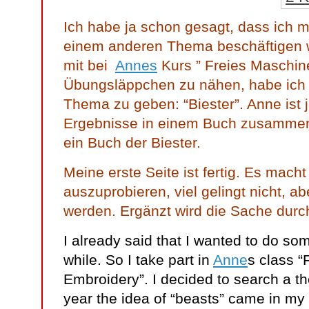
Ich habe ja schon gesagt, dass ich 
einem anderen Thema beschäftigen w
mit bei
Annes
Kurs ” Freies Maschine
Übungsläppchen zu nähen, habe ich 
Thema zu geben: “Biester”. Anne ist j
Ergebnisse in einem Buch zusammen
ein Buch der Biester.
Meine erste Seite ist fertig. Es mach
auszuprobieren, viel gelingt nicht, a
werden. Ergänzt wird die Sache durc
I already said that I wanted to do som
while. So I take part in
Anne
s class 
Embroidery”. I decided to search a the
year the idea of “beasts” came in m