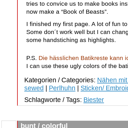
tries to convice us to make books inst
now make a “Book of Beasts”.
I finished my first page. A lot of fun to
Some don´t work well but I can change
some handstiching as highlights.
P.S.
Die hässlichen Batikreste kann 
I can use these ugly colors of the bat
Kategorien / Categories:
Nähen mit
sewed
|
Perlhuhn
|
Sticken/ Embroi
Schlagworte / Tags:
Biester
bunt / colorful