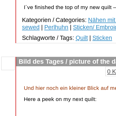
I´ve finished the top of my new quilt 
Kategorien / Categories:
Nähen mit
sewed
|
Perlhuhn
|
Sticken/ Embroi
Schlagworte / Tags:
Quilt
|
Sticken
Bild des Tages / picture of the 
0 
Und hier noch ein kleiner Blick auf m
Here a peek on my next quilt: