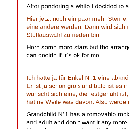
After pondering a while I decided to a
Hier jetzt noch ein paar mehr Sterne
eine andere werden. Dann wird sich ra
Stoffauswahl zufrieden bin.
Here some more stars but the arrang
can decide if it´s ok for me.
Ich hatte ja für Enkel Nr.1 eine abk
Er ist ja schon groß und bald ist es i
wünscht sich eine, die festgenäht ist, 
hat ne Weile was davon. Also werde i
Grandchild N°1 has a removable rocke
and adult and don´t want it any more. 