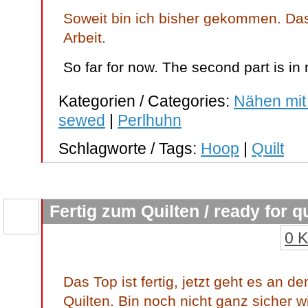
Soweit bin ich bisher gekommen. Das
Arbeit.
So far for now. The second part is i
Kategorien / Categories:
Nähen mit
sewed
|
Perlhuhn
Schlagworte / Tags:
Hoop
|
Quilt
Fertig zum Quilten / ready for qu
0 
Das Top ist fertig, jetzt geht es an d
Quilten. Bin noch nicht ganz sicher 