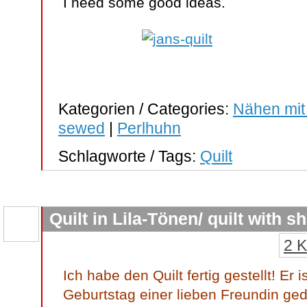
I need some good ideas.
Kategorien / Categories:
Nähen mit
sewed
|
Perlhuhn
Schlagworte / Tags:
Quilt
Quilt in Lila-Tönen/ quilt with s
2 
Ich habe den Quilt fertig gestellt! Er 
Geburtstag einer lieben Freundin ged