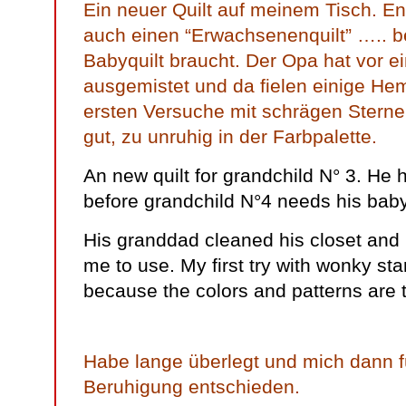
Ein neuer Quilt auf meinem Tisch. En
auch einen “Erwachsenenquilt” ….. b
Babyquilt braucht. Der Opa hat vor e
ausgemistet und da fielen einige He
ersten Versuche mit schrägen Sternen
gut, zu unruhig in der Farbpalette.
An new quilt for grandchild N° 3. He 
before grandchild N°4 needs his baby
His granddad cleaned his closet and he 
me to use. My first try with wonky st
because the colors and patterns are 
Habe lange überlegt und mich dann fü
Beruhigung entschieden.