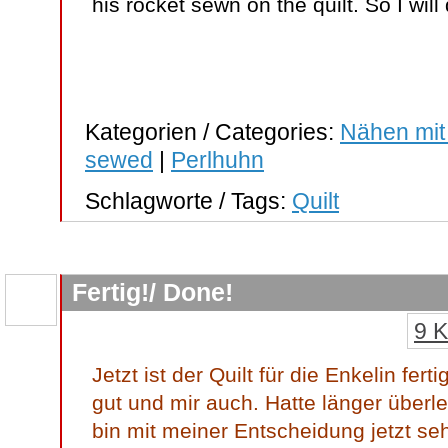
his rocket sewn on the quilt. So I will
Kategorien / Categories:
Nähen mit
sewed
|
Perlhuhn
Schlagworte / Tags:
Quilt
Fertig!/ Done!
9 
Jetzt ist der Quilt für die Enkelin fert
gut und mir auch. Hatte länger überleg
bin mit meiner Entscheidung jetzt seh