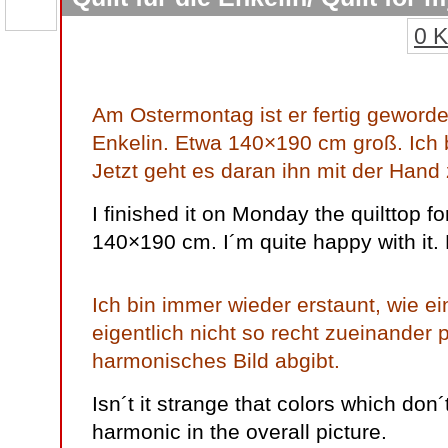
0 
Am Ostermontag ist er fertig geworden
Enkelin. Etwa 140×190 cm groß. Ich b
Jetzt geht es daran ihn mit der Hand 
I finished it on Monday the quilttop 
140×190 cm. I´m quite happy with it. N
Ich bin immer wieder erstaunt, wie e
eigentlich nicht so recht zueinander
harmonisches Bild abgibt.
Isn´t it strange that colors which don´
harmonic in the overall picture.