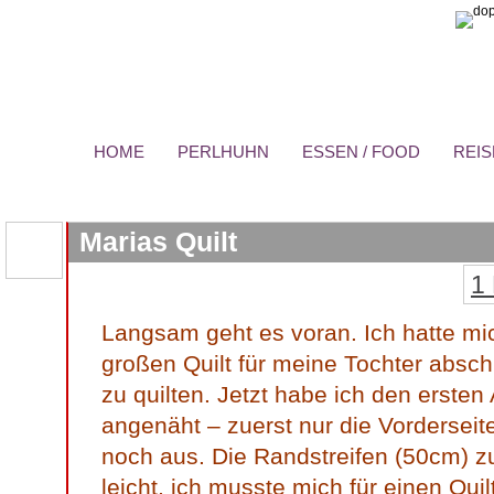
HOME
PERLHUHN
ESSEN / FOOD
REIS
Marias Quilt
1
Langsam geht es voran. Ich hatte mi
großen Quilt für meine Tochter absc
zu quilten. Jetzt habe ich den erste
angenäht – zuerst nur die Vorderseite
noch aus. Die Randstreifen (50cm) zu
leicht, ich musste mich für einen Qu