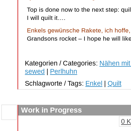
Top is done now to the next step: quil
I will quilt it….
Enkels gewünsche Rakete, ich hoffe, 
Grandsons rocket – I hope he will like 
Kategorien / Categories:
Nähen mit
sewed
|
Perlhuhn
Schlagworte / Tags:
Enkel
|
Quilt
Work in Progress
0 