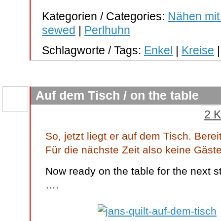
Kategorien / Categories:
Nähen mit
sewed
|
Perlhuhn
Schlagworte / Tags:
Enkel
|
Kreise
Auf dem Tisch / on the table
2 
So, jetzt liegt er auf dem Tisch. Berei
Für die nächste Zeit also keine Gäs
Now ready on the table for the next s
….