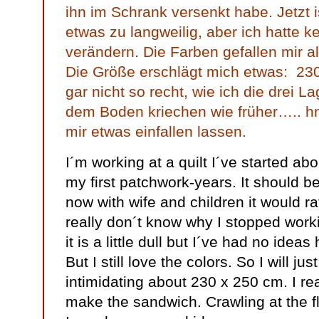
ihn im Schrank versenkt habe. Jetzt i
etwas zu langweilig, aber ich hatte k
verändern. Die Farben gefallen mir a
Die Größe erschlägt mich etwas: 230
gar nicht so recht, wie ich die drei
dem Boden kriechen wie früher….. hm,
mir etwas einfallen lassen.
I´m working at a quilt I´ve started ab
my first patchwork-years. It should be
now with wife and children it would rat
really don´t know why I stopped worki
it is a little dull but I´ve had no ide
But I still love the colors. So I will just
intimidating about 230 x 250 cm. I rea
make the sandwich. Crawling at the fl