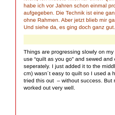
habe ich vor Jahren schon einmal pr
aufgegeben. Die Technik ist eine gan
ohne Rahmen. Aber jetzt blieb mir ga
Und siehe da, es ging doch ganz gut
Things are progressing slowly on my b
use “quilt as you go” and sewed and 
seperately. I just added it to the midd
cm) wasn´t easy to quilt so I used a 
tried this out – without success. But 
worked out very well.