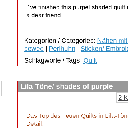
I´ve finished this purpel shaded quilt
a dear friend.
Kategorien / Categories:
Nähen mit
sewed
|
Perlhuhn
|
Sticken/ Embroi
Schlagworte / Tags:
Quilt
Lila-Töne/ shades of purple
2 
Das Top des neuen Quilts in Lila-Tönen
Detail.