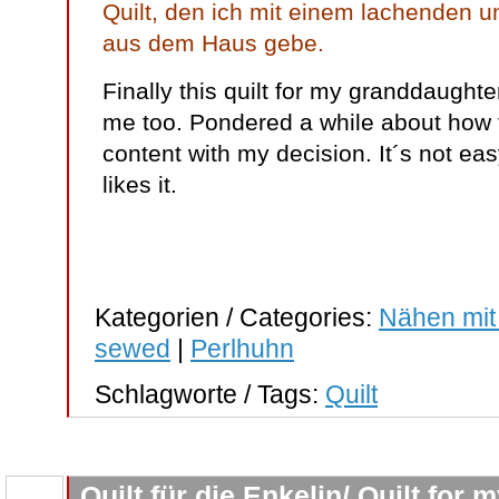
Quilt, den ich mit einem lachenden
aus dem Haus gebe.
Finally this quilt for my granddaughte
me too. Pondered a while about how to
content with my decision. It´s not eas
likes it.
Kategorien / Categories:
Nähen mit
sewed
|
Perlhuhn
Schlagworte / Tags:
Quilt
Quilt für die Enkelin/ Quilt for