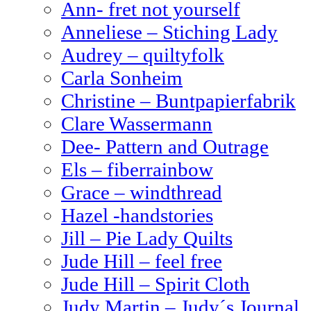
Ann- fret not yourself
Anneliese – Stiching Lady
Audrey – quiltyfolk
Carla Sonheim
Christine – Buntpapierfabrik
Clare Wassermann
Dee- Pattern and Outrage
Els – fiberrainbow
Grace – windthread
Hazel -handstories
Jill – Pie Lady Quilts
Jude Hill – feel free
Jude Hill – Spirit Cloth
Judy Martin – Judy´s Journal