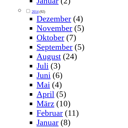
Januar
(2)
2014
(92)
Dezember
(4)
November
(5)
Oktober
(7)
September
(5)
August
(24)
Juli
(3)
Juni
(6)
Mai
(4)
April
(5)
März
(10)
Februar
(11)
Januar
(8)