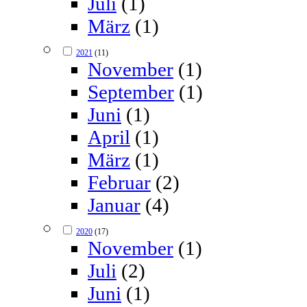
Juli
(1)
März
(1)
2021
(11)
November
(1)
September
(1)
Juni
(1)
April
(1)
März
(1)
Februar
(2)
Januar
(4)
2020
(17)
November
(1)
Juli
(2)
Juni
(1)