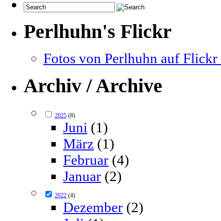
Perlhuhn's Flickr
Fotos von Perlhuhn auf Flickr 
Archiv / Archive
2025
(8)
Juni
(1)
März
(1)
Februar
(4)
Januar
(2)
2022
(4)
Dezember
(2)