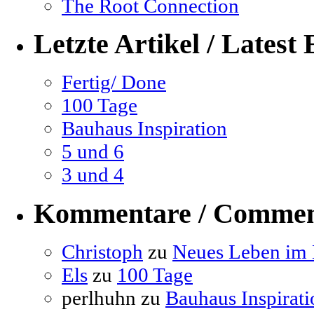
The Root Connection
Letzte Artikel / Latest 
Fertig/ Done
100 Tage
Bauhaus Inspiration
5 und 6
3 und 4
Kommentare / Commen
Christoph
zu
Neues Leben im B
Els
zu
100 Tage
perlhuhn
zu
Bauhaus Inspirati