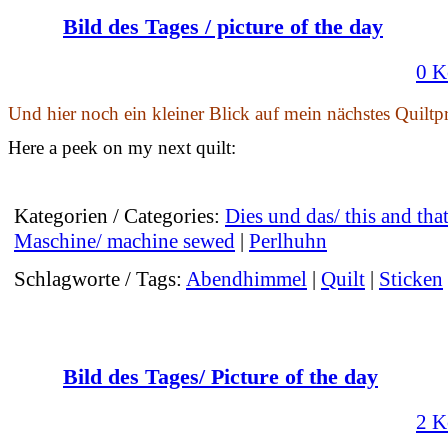
Bild des Tages / picture of the day
0 K
Und hier noch ein kleiner Blick auf mein nächstes Quiltpr
Here a peek on my next quilt:
Kategorien / Categories:
Dies und das/ this and tha
Maschine/ machine sewed
|
Perlhuhn
Schlagworte / Tags:
Abendhimmel
|
Quilt
|
Sticken
Bild des Tages/ Picture of the day
2 K