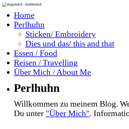
Home
Perlhuhn
Sticken/ Embroidery
Dies und das/ this and that
Essen / Food
Reisen / Travelling
Über Mich / About Me
Perlhuhn
Willkommen zu meinem Blog. We
Du unter
"Über Mich"
. Informati