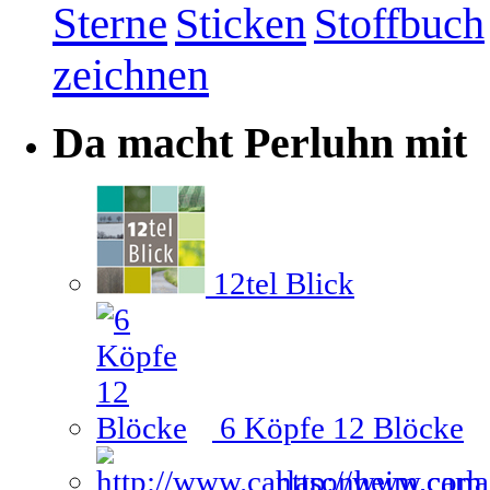
Sterne
Sticken
Stoffbuch
zeichnen
Da macht Perluhn mit
12tel Blick
6 Köpfe 12 Blöcke
http://www.carl