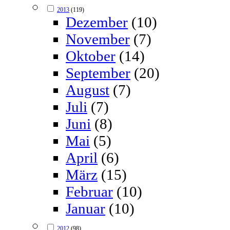
2013
(119)
Dezember
(10)
November
(7)
Oktober
(14)
September
(20)
August
(7)
Juli
(7)
Juni
(8)
Mai
(5)
April
(6)
März
(15)
Februar
(10)
Januar
(10)
2012
(98)