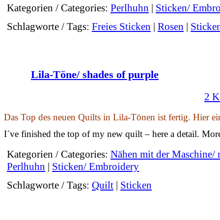
Kategorien / Categories:
Perlhuhn
|
Sticken/ Embro
Schlagworte / Tags:
Freies Sticken
|
Rosen
|
Sticke
Lila-Töne/ shades of purple
2 K
Das Top des neuen Quilts in Lila-Tönen ist fertig. Hier ei
I´ve finished the top of my new quilt – here a detail. Mor
Kategorien / Categories:
Nähen mit der Maschine/
Perlhuhn
|
Sticken/ Embroidery
Schlagworte / Tags:
Quilt
|
Sticken