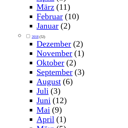
März
(11)
Februar
(10)
Januar
(2)
2018
(52)
Dezember
(2)
November
(1)
Oktober
(2)
September
(3)
August
(6)
Juli
(3)
Juni
(12)
Mai
(9)
April
(1)