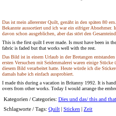
Das ist mein allererster Quilt, genäht in den späten 80 ern
Bekannte aussortiert und ich war ein eifriger Abnehmer. 
davon schon ausgeblichen, aber das stört den Gesamteind
This is the first quilt I ever made. Is must have been in th
fabric is faded but that works well with the rest.
Das Bild ist in einem Urlaub in der Bretangen entstande
ersten Versuchen mit Seidenmalerei waren einige Stücke ü
diesem Bild verarbeitet hatte. Heute würde ich die Sticker
damals habe ich einfach ausprobiert.
I made this during a vacation in Britanny 1992. It is hand
overs from other works. Today I would arrange the embroi
Kategorien / Categories:
Dies und das/ this and tha
Schlagworte / Tags:
Quilt
|
Sticken
|
Zeit