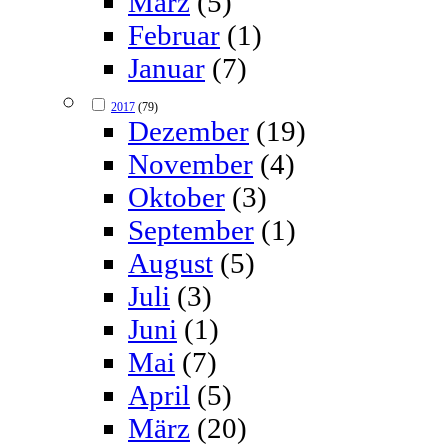
März
(5)
Februar
(1)
Januar
(7)
2017
(79)
Dezember
(19)
November
(4)
Oktober
(3)
September
(1)
August
(5)
Juli
(3)
Juni
(1)
Mai
(7)
April
(5)
März
(20)