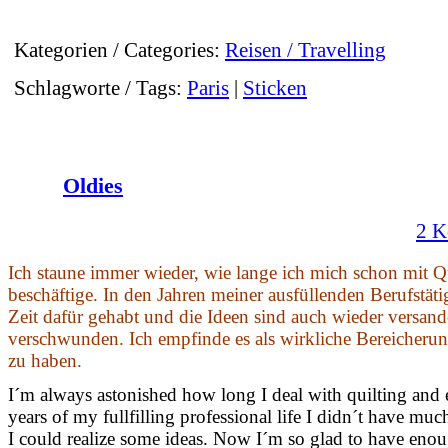
Kategorien / Categories:
Reisen / Travelling
Schlagworte / Tags:
Paris
|
Sticken
Oldies
2 K
Ich staune immer wieder, wie lange ich mich schon mit Q
beschäftige. In den Jahren meiner ausfüllenden Berufstät
Zeit dafür gehabt und die Ideen sind auch wieder versande
verschwunden. Ich empfinde es als wirkliche Bereicherung,
zu haben.
I´m always astonished how long I deal with quilting and
years of my fullfilling professional life I didn´t have muc
I could realize some ideas. Now I´m so glad to have enoug