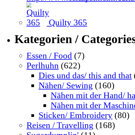
Quilty 365
Kategorien / Categorie
Essen / Food
(7)
Perlhuhn
(622)
Dies und das/ this and that
Nähen/ Sewing
(160)
Nähen mit der Hand/ h
Nähen mit der Maschin
Sticken/ Embroidery
(80)
Reisen / Travelling
(168)
Sugardumplin'
(11)