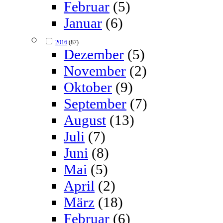
Februar
(5)
Januar
(6)
2016
(87)
Dezember
(5)
November
(2)
Oktober
(9)
September
(7)
August
(13)
Juli
(7)
Juni
(8)
Mai
(5)
April
(2)
März
(18)
Februar
(6)