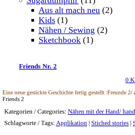
Aus alt mach neu
(2)
Kids
(1)
Nähen / Sewing
(2)
Sketchbook
(1)
Friends Nr. 2
0 K
Eine neue gestickte Geschichte fertig gestellt :Freunde 2
/
Friends 2
Kategorien / Categories:
Nähen mit der Hand/ han
Schlagworte / Tags:
Applikation
|
Stiched stories
|