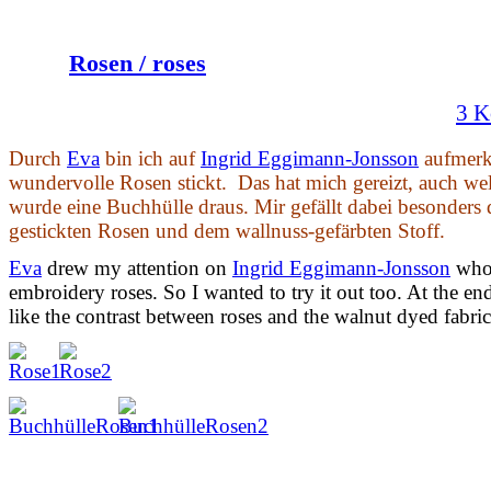
Rosen / roses
3 K
Durch
Eva
bin ich auf
Ingrid Eggimann-Jonsson
aufmerk
wundervolle Rosen stickt. Das hat mich gereizt, auch we
wurde eine Buchhülle draus. Mir gefällt dabei besonders
gestickten Rosen und dem wallnuss-gefärbten Stoff.
Eva
drew my attention on
Ingrid Eggimann-Jonsson
who
embroidery roses. So I wanted to try it out too. At the en
like the contrast between roses and the walnut dyed fabric