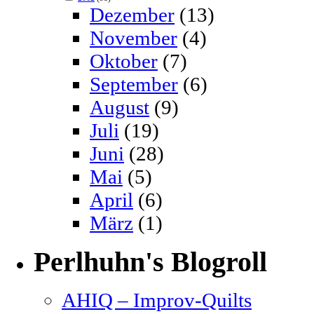
Dezember
(13)
November
(4)
Oktober
(7)
September
(6)
August
(9)
Juli
(19)
Juni
(28)
Mai
(5)
April
(6)
März
(1)
Perlhuhn's Blogroll
AHIQ – Improv-Quilts