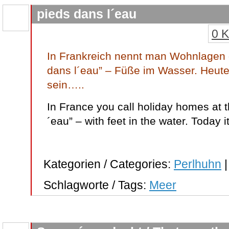
pieds dans l´eau
0 
In Frankreich nennt man Wohnlagen 
dans l´eau” – Füße im Wasser. Heute 
sein…..
In France you call holiday homes at 
´eau” – with feet in the water. Today 
Kategorien / Categories:
Perlhuhn
Schlagworte / Tags:
Meer