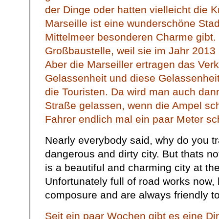
der Dinge oder hatten vielleicht die K
Marseille ist eine wunderschöne Stad
Mittelmeer besonderen Charme gibt. L
Großbaustelle, weil sie im Jahr 2013 
Aber die Marseiller ertragen das Ver
Gelassenheit und diese Gelassenheit
die Touristen. Da wird man auch dann
Straße gelassen, wenn die Ampel scho
Fahrer endlich mal ein paar Meter sc
Nearly everybody said, why do you tra
dangerous and dirty city. But thats n
is a beautiful and charming city at t
Unfortunately full of road works now, 
composure and are always friendly to
Seit ein paar Wochen gibt es eine Di