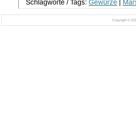
Schlagworte / Tags:
Gewürze
|
Mars
Copyright © 2012