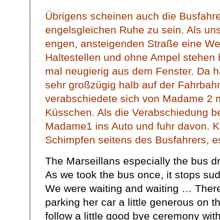
Übrigens scheinen auch die Busfahre
engelsgleichen Ruhe zu sein. Als uns
engen, ansteigenden Straße eine We
Haltestellen und ohne Ampel stehen b
mal neugierig aus dem Fenster. Da h
sehr großzügig halb auf der Fahrbah
verabschiedete sich von Madame 2 m
Küsschen. Als die Verabschiedung be
Madame1 ins Auto und fuhr davon. K
Schimpfen seitens des Busfahrers, es
The Marseillans especially the bus dr
As we took the bus once, it stops su
We were waiting and waiting … The
parking her car a little generous on 
follow a little good bye ceremony w