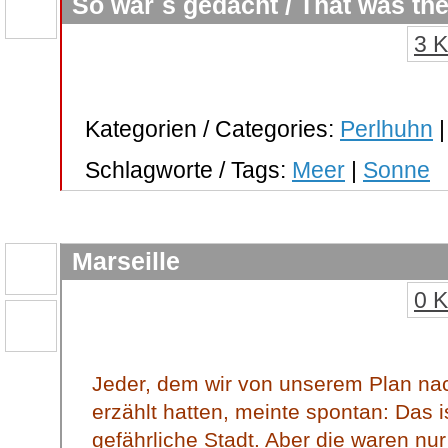
So war´s gedacht / That was the
3 
Kategorien / Categories:
Perlhuhn
Schlagworte / Tags:
Meer
|
Sonne
Marseille
0 
Jeder, dem wir von unserem Plan nac
erzählt hatten, meinte spontan: Das 
gefährliche Stadt. Aber die waren nu