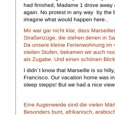
had finished, Madame 1 drove away a
again. No protest in any way by the b
imagine what would happen here..
Mir war gar nicht klar, dass Marseilles
Straßenzüge, die stehen denen in Sa
Da unsere kleine Ferienwohnung im 4.
steilen Stufen, bekamen wir auch noc
als Zugabe. Und einen schönen Blic
I didn´t know that Marseille is so hilly,
Francisco. Our vacation home was in 
steep stepps! But we had a nice vie
Eine Augenweide sind die vielen Märk
Besonders bunt, afrikanisch, arabis