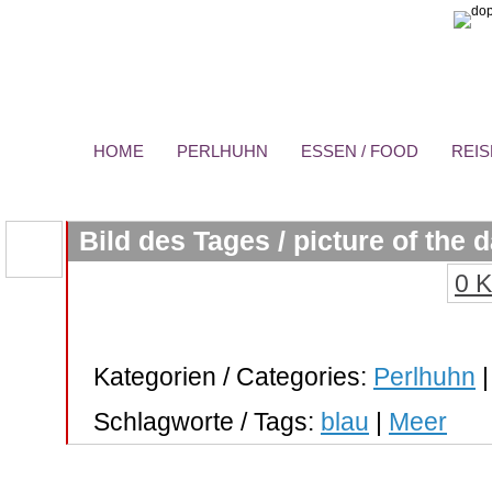
HOME
PERLHUHN
ESSEN / FOOD
REIS
Bild des Tages / picture of the 
0 
Kategorien / Categories:
Perlhuhn
Schlagworte / Tags:
blau
|
Meer