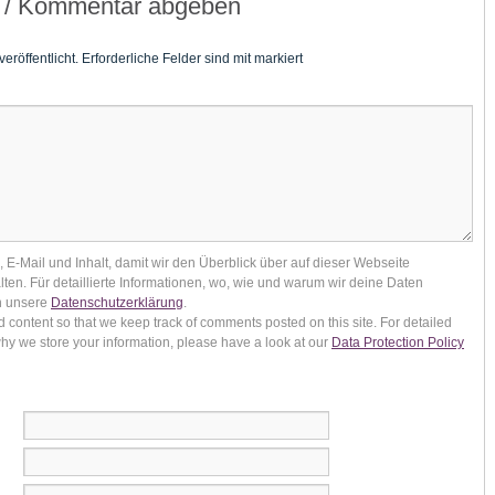
 / Kommentar abgeben
eröffentlicht.
Erforderliche Felder sind mit
markiert
E-Mail und Inhalt, damit wir den Überblick über auf dieser Webseite
ten. Für detaillierte Informationen, wo, wie und warum wir deine Daten
in unsere
Datenschutzerklärung
.
 content so that we keep track of comments posted on this site. For detailed
y we store your information, please have a look at our
Data Protection Policy