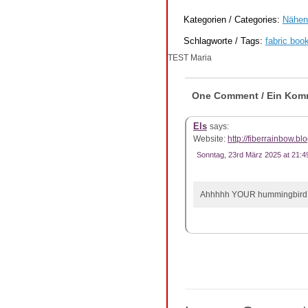
Kategorien / Categories:
Nähen
Schlagworte / Tags:
fabric boo
TEST Maria
One Comment / Ein Kom
Els
says:
Website:
http://fiberrainbow.b
Sonntag, 23rd März 2025 at 21:4
Ahhhhh YOUR hummingbird !!