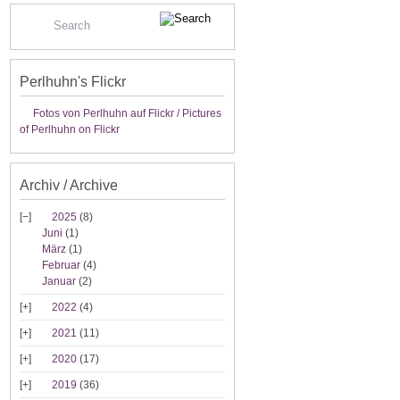
Perlhuhn's Flickr
Fotos von Perlhuhn auf Flickr / Pictures
of Perlhuhn on Flickr
Archiv / Archive
2025
(8)
Juni
(1)
März
(1)
Februar
(4)
Januar
(2)
2022
(4)
2021
(11)
2020
(17)
2019
(36)