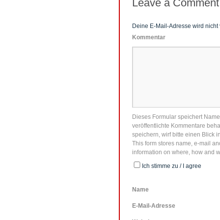
Leave a Comment
Deine E-Mail-Adresse wird nicht v
Kommentar
Dieses Formular speichert Name, 
veröffentlichte Kommentare behal
speichern, wirf bitte einen Blick 
This form stores name, e-mail and
information on where, how and wh
Ich stimme zu / I agree
Name
E-Mail-Adresse