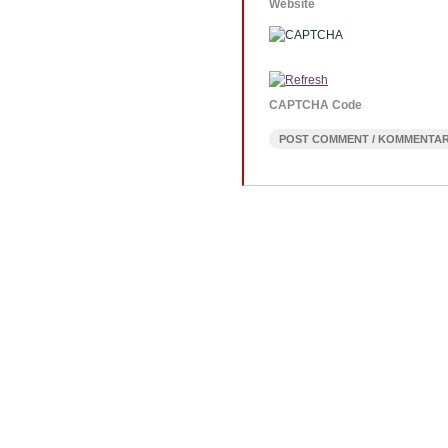
Website
CAPTCHA Code