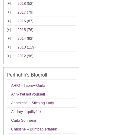
2018
(52)
2017
(79)
2016
(87)
2015
(76)
2014
(92)
2013
(119)
2012
(98)
Perlhuhn's Blogroll
AHIQ – Improv-Quilts
Ann- fret not yourself
Anneliese – Stiching Lady
Audrey – quiltyfolk
Carla Sonheim
Christine – Buntpapierfabrik