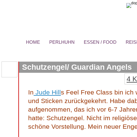
HOME
PERLHUHN
ESSEN / FOOD
REIS
Schutzengel/ Guardian Angels
4 
In
Jude Hill
s Feel Free Class bin ic
und Sticken zurückgekehrt. Habe da
aufgenommen, das ich vor 6-7 Jahren
hatte: Schutzengel. Nicht im religiös
schöne Vorstellung. Mein neuer Enge