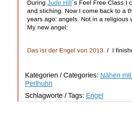
During
Jude Hill
´s Feel Free Class I
and stiching. Now I come back to a t
years ago: angels. Not in a religious
My new angel:
Das ist der Engel von 2013.
/ I finis
Kategorien / Categories:
Nähen mit
Perlhuhn
Schlagworte / Tags:
Engel