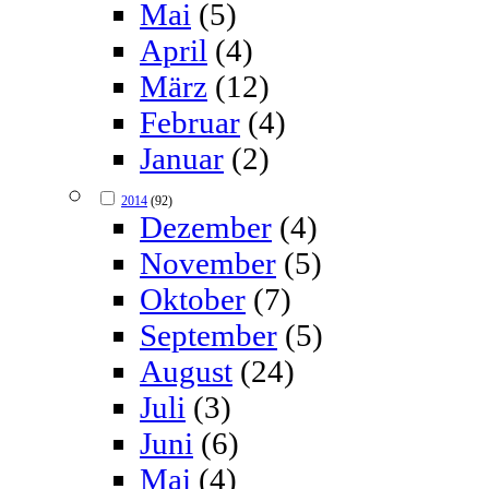
Mai
(5)
April
(4)
März
(12)
Februar
(4)
Januar
(2)
2014
(92)
Dezember
(4)
November
(5)
Oktober
(7)
September
(5)
August
(24)
Juli
(3)
Juni
(6)
Mai
(4)