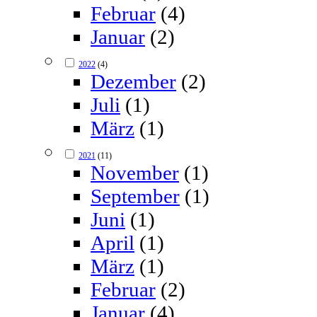
Februar
(4)
Januar
(2)
2022
(4)
Dezember
(2)
Juli
(1)
März
(1)
2021
(11)
November
(1)
September
(1)
Juni
(1)
April
(1)
März
(1)
Februar
(2)
Januar
(4)