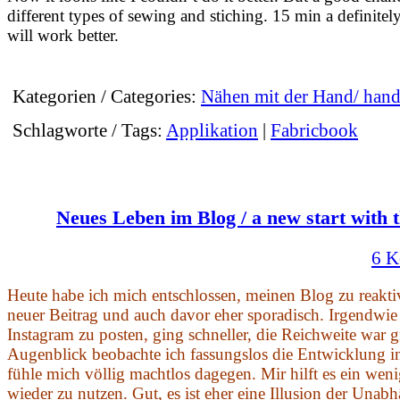
different types of sewing and stiching. 15 min a definitel
will work better.
Kategorien / Categories:
Nähen mit der Hand/ han
Schlagworte / Tags:
Applikation
|
Fabricbook
Neues Leben im Blog / a new start with t
6 K
Heute habe ich mich entschlossen, meinen Blog zu reaktiv
neuer Beitrag und auch davor eher sporadisch. Irgendwie 
Instagram zu posten, ging schneller, die Reichweite war 
Augenblick beobachte ich fassungslos die Entwicklung i
fühle mich völlig machtlos dagegen. Mir hilft es ein wen
wieder zu nutzen. Gut, es ist eher eine Illusion der Unab