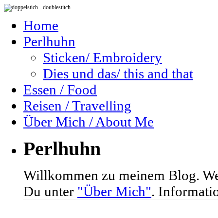
Home
Perlhuhn
Sticken/ Embroidery
Dies und das/ this and that
Essen / Food
Reisen / Travelling
Über Mich / About Me
Perlhuhn
Willkommen zu meinem Blog. We
Du unter
"Über Mich"
. Informati