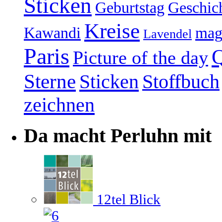
Sticken
Geburtstag
Geschic
Kreise
Kawandi
mag
Lavendel
Paris
Q
Picture of the day
Sterne
Sticken
Stoffbuch
zeichnen
Da macht Perluhn mit
12tel Blick