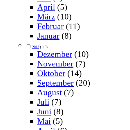
April
(5)
März
(10)
Februar
(11)
Januar
(8)
2013
(119)
Dezember
(10)
November
(7)
Oktober
(14)
September
(20)
August
(7)
Juli
(7)
Juni
(8)
Mai
(5)