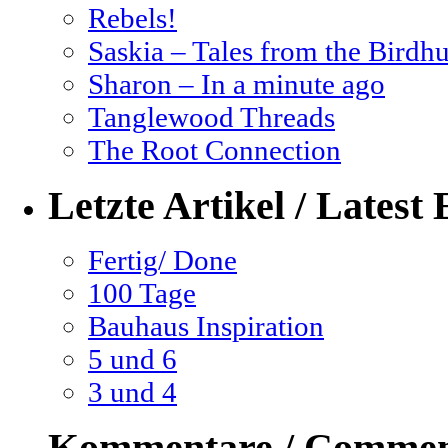
Rebels!
Saskia – Tales from the Birdhu
Sharon – In a minute ago
Tanglewood Threads
The Root Connection
Letzte Artikel / Latest 
Fertig/ Done
100 Tage
Bauhaus Inspiration
5 und 6
3 und 4
Kommentare / Commen