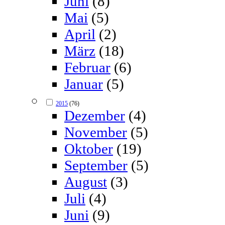
Juni
(8)
Mai
(5)
April
(2)
März
(18)
Februar
(6)
Januar
(5)
2015
(76)
Dezember
(4)
November
(5)
Oktober
(19)
September
(5)
August
(3)
Juli
(4)
Juni
(9)