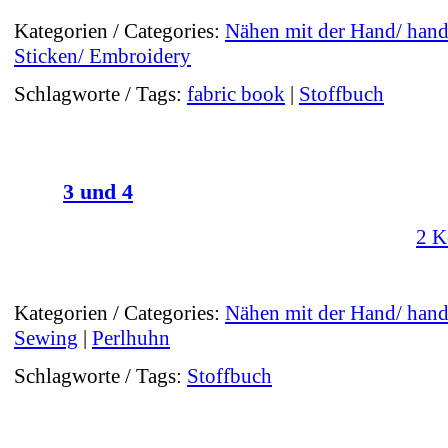
Kategorien / Categories:
Nähen mit der Hand/ han
Sticken/ Embroidery
Schlagworte / Tags:
fabric book
|
Stoffbuch
3 und 4
2 K
Kategorien / Categories:
Nähen mit der Hand/ han
Sewing
|
Perlhuhn
Schlagworte / Tags:
Stoffbuch