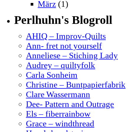
März
(1)
Perlhuhn's Blogroll
AHIQ – Improv-Quilts
Ann- fret not yourself
Anneliese – Stiching Lady
Audrey – quiltyfolk
Carla Sonheim
Christine – Buntpapierfabrik
Clare Wassermann
Dee- Pattern and Outrage
Els – fiberrainbow
Grace – windthread