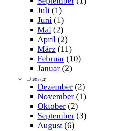
September
(1)
Juli
(1)
Juni
(1)
Mai
(2)
April
(2)
März
(11)
Februar
(10)
Januar
(2)
2018
(52)
Dezember
(2)
November
(1)
Oktober
(2)
September
(3)
August
(6)