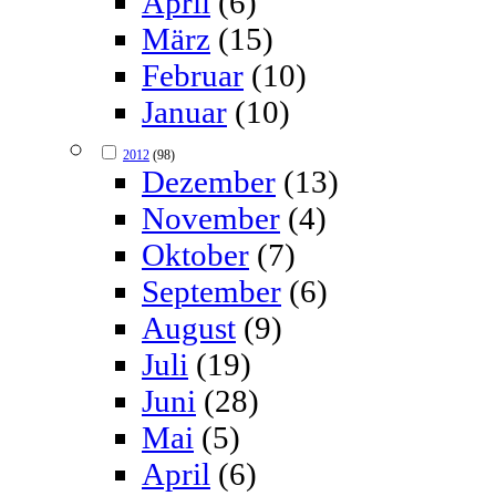
April
(6)
März
(15)
Februar
(10)
Januar
(10)
2012
(98)
Dezember
(13)
November
(4)
Oktober
(7)
September
(6)
August
(9)
Juli
(19)
Juni
(28)
Mai
(5)
April
(6)