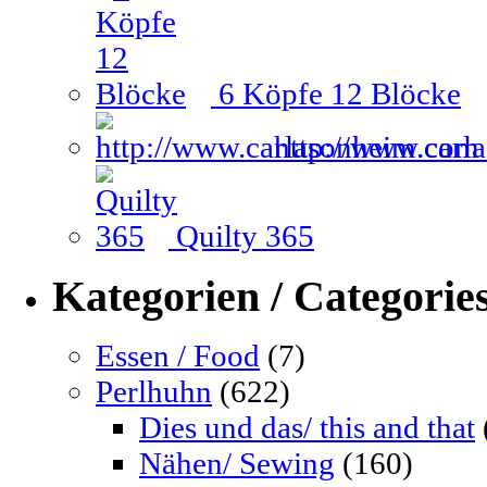
6 Köpfe 12 Blöcke
http://www.carl
Quilty 365
Kategorien / Categorie
Essen / Food
(7)
Perlhuhn
(622)
Dies und das/ this and that
Nähen/ Sewing
(160)