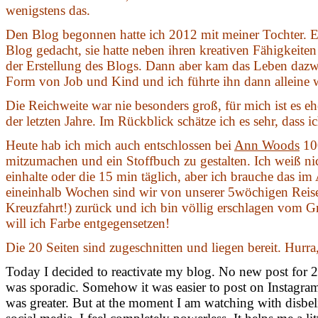
wenigstens das.
Den Blog begonnen hatte ich 2012 mit meiner Tochter. E
Blog gedacht, sie hatte neben ihren kreativen Fähigkei
der Erstellung des Blogs. Dann aber kam das Leben dazwi
Form von Job und Kind und ich führte ihn dann alleine w
Die Reichweite war nie besonders groß, für mich ist es e
der letzten Jahre. Im Rückblick schätze ich es sehr, dass ic
Heute hab ich mich auch entschlossen bei
Ann Woods
10
mitzumachen und ein Stoffbuch zu gestalten. Ich weiß ni
einhalte oder die 15 min täglich, aber ich brauche das im
eineinhalb Wochen sind wir von unserer 5wöchigen Reise 
Kreuzfahrt!) zurück und ich bin völlig erschlagen vom G
will ich Farbe entgegensetzen!
Die 20 Seiten sind zugeschnitten und liegen bereit. Hurra
Today I decided to reactivate my blog. No new post for 2
was sporadic. Somehow it was easier to post on Instagram,
was greater. But at the moment I am watching with disbel