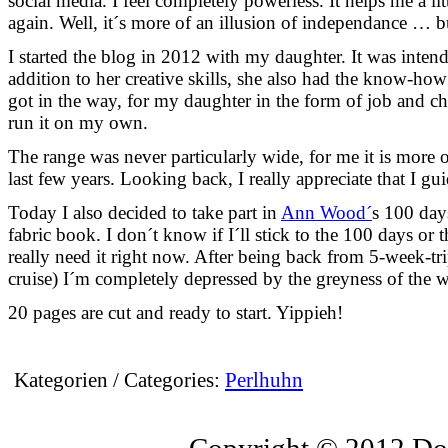
social media. I feel completely powerless. It helps me a l
again. Well, it´s more of an illusion of independance … but
I started the blog in 2012 with my daughter. It was intend
addition to her creative skills, she also had the know-how t
got in the way, for my daughter in the form of job and ch
run it on my own.
The range was never particularly wide, for me it is more of
last few years. Looking back, I really appreciate that I gui
Today I also decided to take part in
Ann Wood´
s 100 day
fabric book. I don´t know if I´ll stick to the 100 days or 
really need it right now. After being back from 5-week-tri
cruise) I´m completely depressed by the greyness of the wi
20 pages are cut and ready to start. Yippieh!
Kategorien / Categories:
Perlhuhn