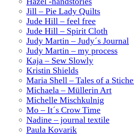
Hazel -handstories
Jill – Pie Lady Quilts
Jude Hill – feel free
Jude Hill – Spirit Cloth
Judy Martin – Judy´s Journal
Judy Martin – my process
Kaja – Sew Slowly
Kristin Shields
Maria Shell – Tales of a Stiche
Michaela – Müllerin Art
Michelle Mischkulnig
Mo – It´s Crow Time
Nadine – journal textile
Paula Kovarik