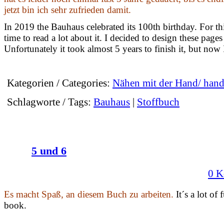
jetzt bin ich sehr zufrieden damit.
In 2019 the Bauhaus celebrated its 100th birthday. For t
time to read a lot about it. I decided to design these pages
Unfortunately it took almost 5 years to finish it, but now
Kategorien / Categories:
Nähen mit der Hand/ han
Schlagworte / Tags:
Bauhaus
|
Stoffbuch
5 und 6
0 K
Es macht Spaß, an diesem Buch zu arbeiten.
It´s a lot of
book.