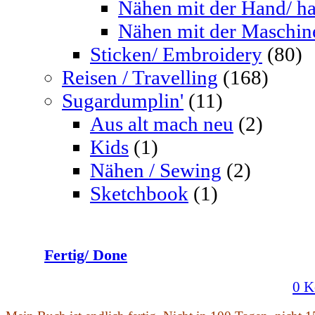
Nähen mit der Hand/ h
Nähen mit der Maschin
Sticken/ Embroidery
(80)
Reisen / Travelling
(168)
Sugardumplin'
(11)
Aus alt mach neu
(2)
Kids
(1)
Nähen / Sewing
(2)
Sketchbook
(1)
Fertig/ Done
0 K