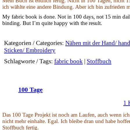
Mein Buch ist endlich fertig. Nicht in 100 Tagen, nicht
ich wählte eine andere Bindung. Aber ich bin zufrieden 
My fabric book is done. Not in 100 days, not 15 min dail
binding. But I´m quite happy with the result.
Kategorien / Categories:
Nähen mit der Hand/ han
Sticken/ Embroidery
Schlagworte / Tags:
fabric book
|
Stoffbuch
100 Tage
1 
Das 100 Tage Projekt ist noch am Laufen, auch wenn i
nicht mehr einhalte. Egal. Ich bleibe dran und habe hoff
Stoffbuch fertig.