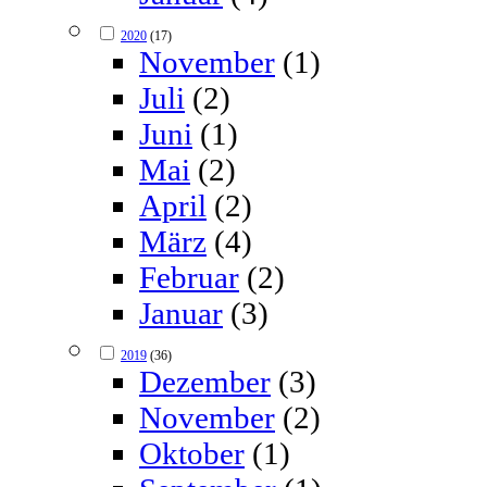
2020
(17)
November
(1)
Juli
(2)
Juni
(1)
Mai
(2)
April
(2)
März
(4)
Februar
(2)
Januar
(3)
2019
(36)
Dezember
(3)
November
(2)
Oktober
(1)