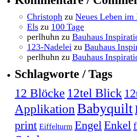
Christoph
zu
Neues Leben im B
Els
zu
100 Tage
perlhuhn
zu
Bauhaus Inspirati
123-Nadelei
zu
Bauhaus Inspi
perlhuhn
zu
Bauhaus Inspirati
Schlagworte / Tags
12tel Blick
12 Blöcke
12
Babyquilt
Applikation
print
Engel
Enkel
Eiffelturm