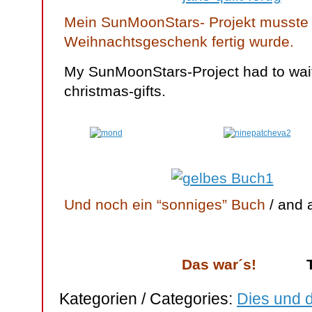
Mein SunMoonStars- Projekt musste 
Weihnachtsgeschenk fertig wurde.
My SunMoonStars-Project had to wait 
christmas-gifts.
Und noch ein “sonniges” Buch
/ and 
Das war´s!
That
Kategorien / Categories:
Dies und d