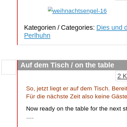
Kategorien / Categories:
Dies und d
Perlhuhn
Auf dem Tisch / on the table
2 
So, jetzt liegt er auf dem Tisch. Berei
Für die nächste Zeit also keine Gäs
Now ready on the table for the next s
….