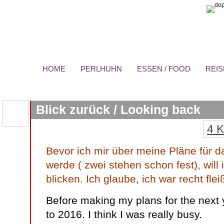
HOME
PERLHUHN
ESSEN / FOOD
REIS
Blick zurück / Looking back
4 
Bevor ich mir über meine Pläne für d
werde ( zwei stehen schon fest), will
blicken. Ich glaube, ich war recht fle
Before making my plans for the next y
to 2016. I think I was really busy.