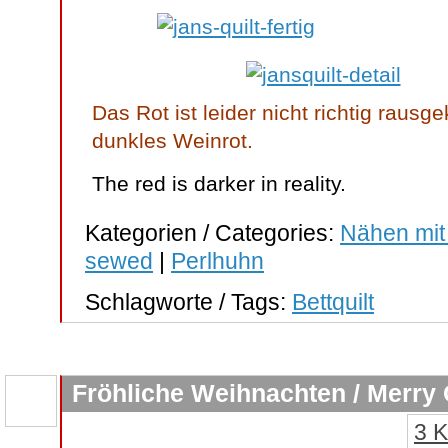
Das Rot ist leider nicht richtig raus
dunkles Weinrot.
The red is darker in reality.
Kategorien / Categories:
Nähen mit
sewed
|
Perlhuhn
Schlagworte / Tags:
Bettquilt
Fröhliche Weihnachten / Merry
3 