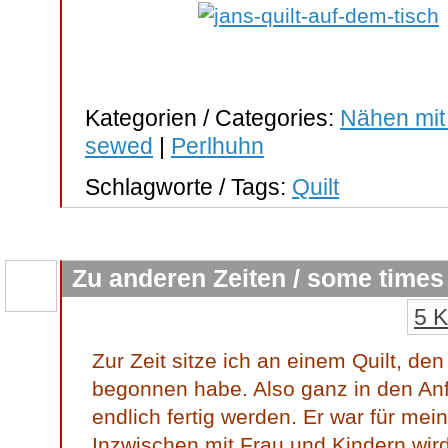
Kategorien / Categories:
Nähen mit
sewed
|
Perlhuhn
Schlagworte / Tags:
Quilt
Zu anderen Zeiten / some times
5 
Zur Zeit sitze ich an einem Quilt, de
begonnen habe. Also ganz in den An
endlich fertig werden. Er war für me
Inzwischen mit Frau und Kindern wird 