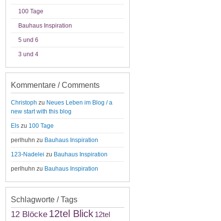
100 Tage
Bauhaus Inspiration
5 und 6
3 und 4
Kommentare / Comments
Christoph
zu
Neues Leben im Blog / a
new start with this blog
Els
zu
100 Tage
perlhuhn
zu
Bauhaus Inspiration
123-Nadelei
zu
Bauhaus Inspiration
perlhuhn
zu
Bauhaus Inspiration
Schlagworte / Tags
12tel Blick
12 Blöcke
12tel