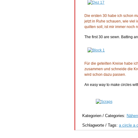
Die ersten 30 habe ich schon m
jetzt in Ruhe schauen, wie viel 
quilten soll, ist mir immer noch
The first 30 are sewn. Batting an
Für die geteilten Kreise habe i
zusammen und schneide die Kreis
wird schon dazu passen.
An easy way to make circles with 
Kategorien / Categories:
Nähen
Schlagworte / Tags:
a circle a 