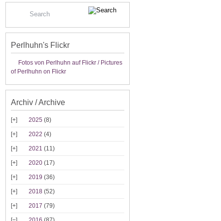
Perlhuhn's Flickr
Fotos von Perlhuhn auf Flickr / Pictures
of Perlhuhn on Flickr
Archiv / Archive
2025
(8)
2022
(4)
2021
(11)
2020
(17)
2019
(36)
2018
(52)
2017
(79)
2016
(87)