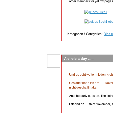
other members for yellow pages 
Kategorien / Categories:
Dies u
A circle a day …..
Und es geht weiter mit den Kre
Gestartet habe ich am 13. Novem
nicht geschafft hatte.
And the party goes on. The linky
I started on 13 th of November, 