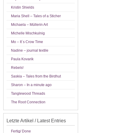
Kristin Shields
Maria Shell – Tales of a Sticher
Michaela – Müllerin Art
Michelle Mischkulnig
Mo – It´s Crow Time
Nadine – journal textile
Paula Kovarik
Rebels!
Saskia – Tales from the Birdhut
Sharon – In a minute ago
Tanglewood Threads
The Root Connection
Letzte Artikel / Latest Entries
Fertig/ Done