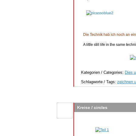
Die Technik hab ich noch an ein
A little still life in the same tech
Kategorien / Categories:
Dies u
Schlagworte / Tags:
zeichnen 
Kreise / circles