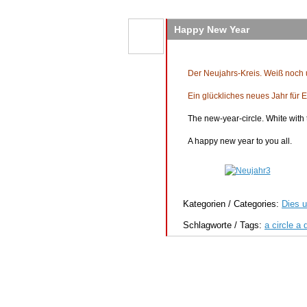
Happy New Year
Der Neujahrs-Kreis. Weiß noch
Ein glückliches neues Jahr für E
The new-year-circle. White with t
A happy new year to you all.
Kategorien / Categories:
Dies u
Schlagworte / Tags:
a circle a 