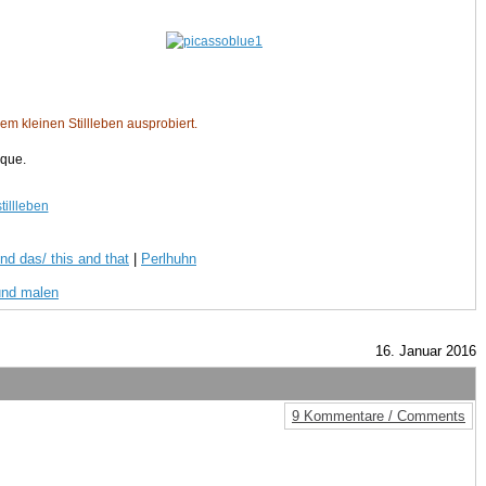
em kleinen Stillleben ausprobiert.
nique.
nd das/ this and that
|
Perlhuhn
und malen
16. Januar 2016
9 Kommentare / Comments