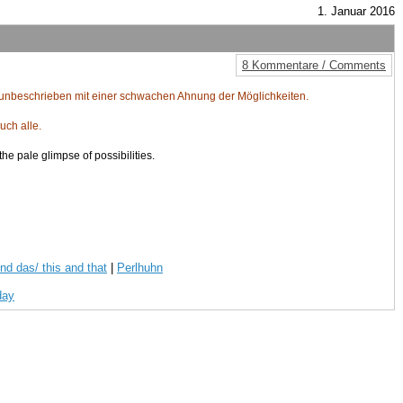
1. Januar 2016
8 Kommentare / Comments
 unbeschrieben mit einer schwachen Ahnung der Möglichkeiten.
uch alle.
he pale glimpse of possibilities.
nd das/ this and that
|
Perlhuhn
day