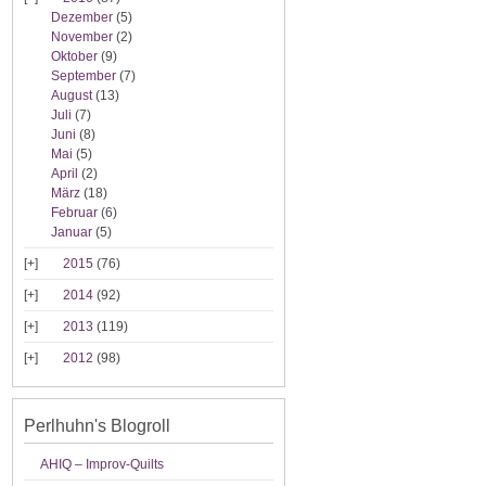
Dezember
(5)
November
(2)
Oktober
(9)
September
(7)
August
(13)
Juli
(7)
Juni
(8)
Mai
(5)
April
(2)
März
(18)
Februar
(6)
Januar
(5)
2015
(76)
2014
(92)
2013
(119)
2012
(98)
Perlhuhn's Blogroll
AHIQ – Improv-Quilts