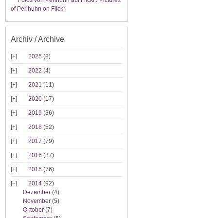
Fotos von Perlhuhn auf Flickr / Pictures
of Perlhuhn on Flickr
Archiv / Archive
2025
(8)
2022
(4)
2021
(11)
2020
(17)
2019
(36)
2018
(52)
2017
(79)
2016
(87)
2015
(76)
2014
(92)
Dezember
(4)
November
(5)
Oktober
(7)