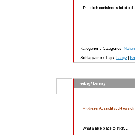
This cloth containes a lot of old
Kategorien / Categories:
Nähen
Schlagworte / Tags:
happy
|
Kr
Fleißig/ bussy
Mit dieser Aussicht stickt es si
What a nice place to stich. ..