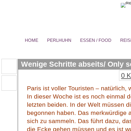
HOME
PERLHUHN
ESSEN / FOOD
REIS
Wenige Schritte abseits/ Only 
0 
Paris ist voller Touristen – natürlich
In dieser Woche ist es noch einmal de
letzten beiden. In der Welt müssen 
begonnen haben. Das merkwürdige an 
sich zu sammeln. Das führt dazu, d
die Ecke gehen müssen und es ist wu