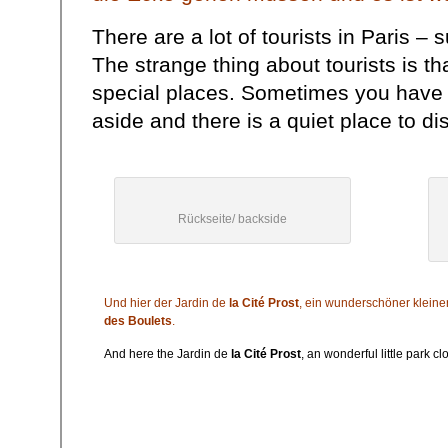
There are a lot of tourists in Paris – 
The strange thing about tourists is t
special places. Sometimes you have 
aside and there is a quiet place to di
Rückseite/ backside
Und hier der Jardin de
la Cité Prost
, ein wunderschöner kleine
des Boulets
.
And here the Jardin de
la Cité Prost
, an wonderful little park c