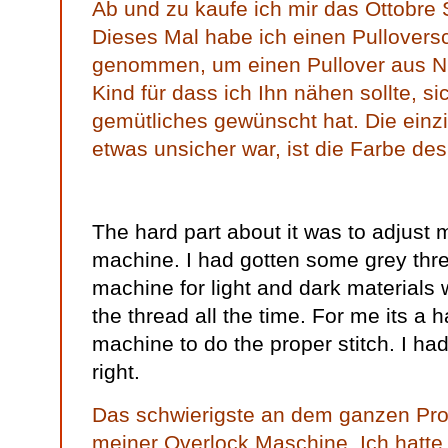
Ab und zu kaufe ich mir das Ottobre S
Dieses Mal habe ich einen Pulloversc
genommen, um einen Pullover aus Ni
Kind für dass ich Ihn nähen sollte, s
gemütliches gewünscht hat. Die einzi
etwas unsicher war, ist die Farbe d
The hard part about it was to adjust
machine. I had gotten some grey thre
machine for light and dark materials
the thread all the time. For me its a h
machine to do the proper stitch. I had 
right.
Das schwierigste an dem ganzen Proj
meiner Overlock Maschine. Ich hatte