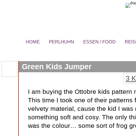
HOME
PERLHUHN
ESSEN / FOOD
REIS
Green Kids Jumper
3 
I am buying the Ottobre kids pattern
This time I took one of their patterns
velvety material, cause the kid I was
something soft and cosy. The only thi
was the colour… some sort of frog gr