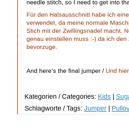
needle stitch, so I need to get into t
Für den Halsausschnitt habe ich ein
verwendet, da meine normale Masch
Stich mit der Zwillingsnadel macht. 
genau einstellen muss :-) da ich den Z
bevorzuge.
And here’s the final jumper /
Und hier
Kategorien / Categories:
Kids
|
Sug
Schlagworte / Tags:
Jumper
|
Pullo