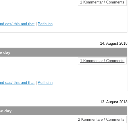
1 Kommentar / Comments
nd das/ this and that
|
Perlhuhn
14. August 2018
he day
1 Kommentar / Comments
nd das/ this and that
|
Perlhuhn
13. August 2018
he day
2 Kommentare / Comments