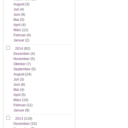
August
(3)
Juli
(4)
Juni
(9)
Mai
(5)
April
(4)
März
(12)
Februar
(4)
Januar
(2)
2014
(92)
Dezember
(4)
November
(5)
Oktober
(7)
September
(5)
August
(24)
Juli
(3)
Juni
(6)
Mai
(4)
April
(5)
März
(10)
Februar
(11)
Januar
(8)
2013
(119)
Dezember
(10)