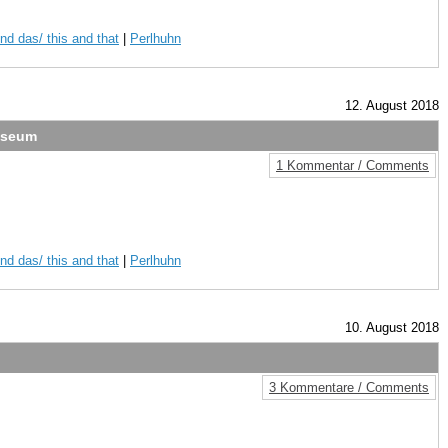
nd das/ this and that
|
Perlhuhn
12. August 2018
useum
1 Kommentar / Comments
nd das/ this and that
|
Perlhuhn
10. August 2018
3 Kommentare / Comments