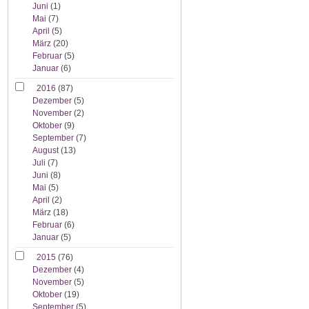
Juni
(1)
Mai
(7)
April
(5)
März
(20)
Februar
(5)
Januar
(6)
2016
(87)
Dezember
(5)
November
(2)
Oktober
(9)
September
(7)
August
(13)
Juli
(7)
Juni
(8)
Mai
(5)
April
(2)
März
(18)
Februar
(6)
Januar
(5)
2015
(76)
Dezember
(4)
November
(5)
Oktober
(19)
September
(5)