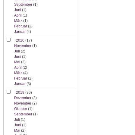
September
(1)
Juni
(1)
April
(1)
März
(1)
Februar
(2)
Januar
(4)
2020
(17)
November
(1)
Juli
(2)
Juni
(1)
Mai
(2)
April
(2)
März
(4)
Februar
(2)
Januar
(3)
2019
(36)
Dezember
(3)
November
(2)
Oktober
(1)
September
(1)
Juli
(1)
Juni
(1)
Mai
(2)