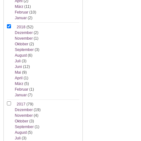
April
(2)
März
(11)
Februar
(10)
Januar
(2)
2018
(52)
Dezember
(2)
November
(1)
Oktober
(2)
September
(3)
August
(6)
Juli
(3)
Juni
(12)
Mai
(9)
April
(1)
März
(5)
Februar
(1)
Januar
(7)
2017
(79)
Dezember
(19)
November
(4)
Oktober
(3)
September
(1)
August
(5)
Juli
(3)