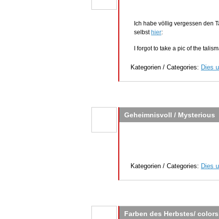
Ich habe völlig vergessen den Ta
selbst
hier
:
I forgot to take a pic of the tal
Kategorien / Categories:
Dies u
Geheimnisvoll / Mysterious
Kategorien / Categories:
Dies u
Farben des Herbstes/ colors 