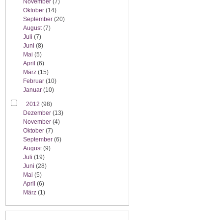
November
(7)
Oktober
(14)
September
(20)
August
(7)
Juli
(7)
Juni
(8)
Mai
(5)
April
(6)
März
(15)
Februar
(10)
Januar
(10)
2012
(98)
Dezember
(13)
November
(4)
Oktober
(7)
September
(6)
August
(9)
Juli
(19)
Juni
(28)
Mai
(5)
April
(6)
März
(1)