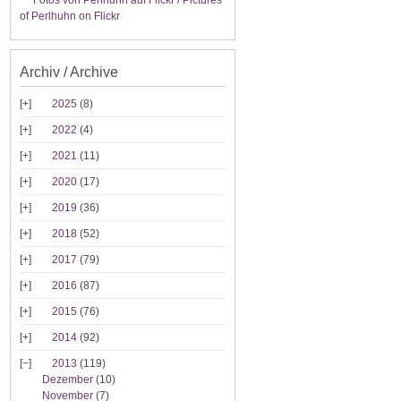
Fotos von Perlhuhn auf Flickr / Pictures
of Perlhuhn on Flickr
Archiv / Archive
2025
(8)
2022
(4)
2021
(11)
2020
(17)
2019
(36)
2018
(52)
2017
(79)
2016
(87)
2015
(76)
2014
(92)
2013
(119)
Dezember
(10)
November
(7)