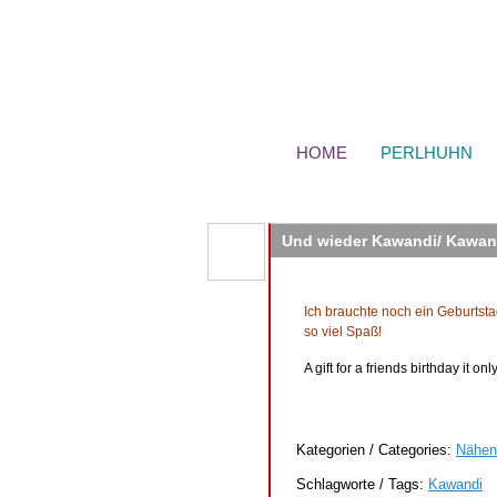
HOME
PERLHUHN
Und wieder Kawandi/ Kawan
Ich brauchte noch ein Geburtst
so viel Spaß!
A gift for a friends birthday it 
Kategorien / Categories:
Nähen
Schlagworte / Tags:
Kawandi