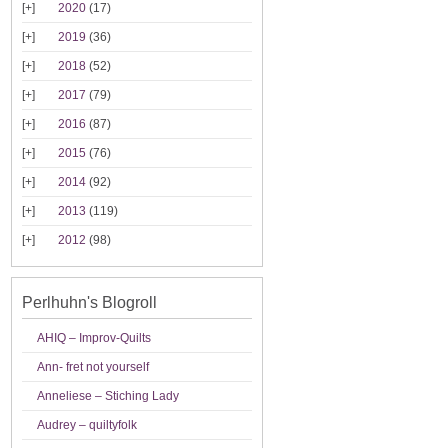
2020
(17)
2019
(36)
2018
(52)
2017
(79)
2016
(87)
2015
(76)
2014
(92)
2013
(119)
2012
(98)
Perlhuhn's Blogroll
AHIQ – Improv-Quilts
Ann- fret not yourself
Anneliese – Stiching Lady
Audrey – quiltyfolk