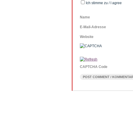
Ich stimme zu / I agree
Name
E-Mail-Adresse
Website
CAPTCHA Code