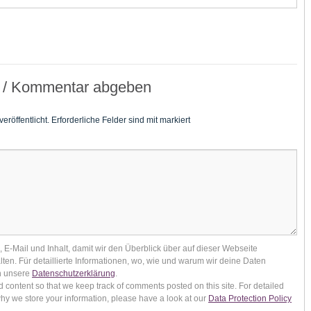
 / Kommentar abgeben
eröffentlicht.
Erforderliche Felder sind mit
markiert
E-Mail und Inhalt, damit wir den Überblick über auf dieser Webseite
ten. Für detaillierte Informationen, wo, wie und warum wir deine Daten
in unsere
Datenschutzerklärung
.
 content so that we keep track of comments posted on this site. For detailed
y we store your information, please have a look at our
Data Protection Policy