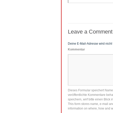
Leave a Comment
Deine E-Mail-Adresse wird nicht v
Kommentar
Dieses Formular speichert Name, 
veröffentlichte Kommentare behal
speichern, wirf bitte einen Blick 
This form stores name, e-mail and
information on where, how and wh