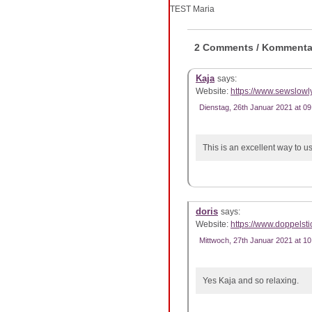
TEST Maria
2 Comments / Kommenta
Kaja
says:
Website:
https://www.sewslowl
Dienstag, 26th Januar 2021 at 09
This is an excellent way to u
doris
says:
Website:
https://www.doppelsti
Mittwoch, 27th Januar 2021 at 10
Yes Kaja and so relaxing.