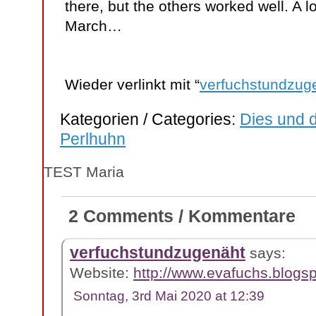
there, but the others worked well. A 
March…
Wieder verlinkt mit “
verfuchstundzug
Kategorien / Categories:
Dies und d
Perlhuhn
TEST Maria
2 Comments / Kommentare
verfuchstundzugenäht
says:
Website:
http://www.evafuchs.blogs
Sonntag, 3rd Mai 2020 at 12:39