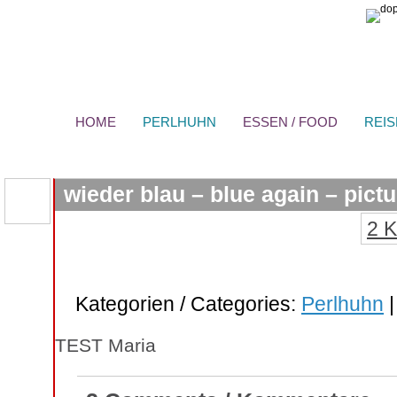
HOME
PERLHUHN
ESSEN / FOOD
REIS
wieder blau – blue again – pictu
2 
Kategorien / Categories:
Perlhuhn
TEST Maria