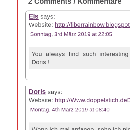
2 Comments / Kommentare
Els
says:
Website:
http://fiberrainbow.blogspo
Sonntag, 3rd März 2019 at 22:05
You always find such interesting
Doris !
Doris
says:
Website:
http://Www.doppelstich.d
Montag, 4th März 2019 at 08:40
Wenn ich mal anfange, sehe ich nic