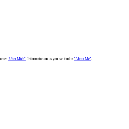
 unter
"Über Mich"
. Information on us you can find in
"About Me"
.