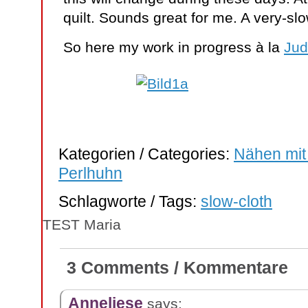
quilt. Sounds great for me. A very-slo
So here my work in progress à la
Ju
Kategorien / Categories:
Nähen mit
Perlhuhn
Schlagworte / Tags:
slow-cloth
TEST Maria
3 Comments / Kommentare
Anneliese
says: