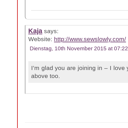
Kaja
says:
Website:
http://www.sewslowly.com/
Dienstag, 10th November 2015 at 07:22
I’m glad you are joining in – I love 
above too.