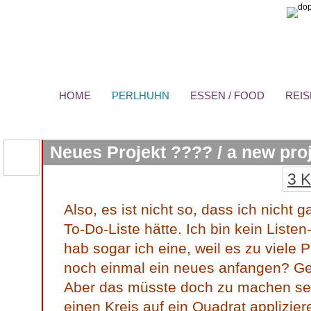
HOME
PERLHUHN
ESSEN / FOOD
REIS
Neues Projekt ???? / a new pro
3 
Also, es ist nicht so, dass ich nicht 
To-Do-Liste hätte. Ich bin kein List
hab sogar ich eine, weil es zu viele P
noch einmal ein neues anfangen? Geht
Aber das müsste doch zu machen sei
einen Kreis auf ein Quadrat applizier