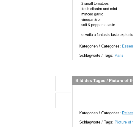
2 small tomatoes
fresh cilantro and mint
minced garlic
vinegar & oil
salt & pepper to taste
et voilà a fantastic taste explosi
Kategorien / Categories:
Essen
Schlagworte / Tags:
Paris
Bild des Tages / Picture of t
Kategorien / Categories:
Reisen
Schlagworte / Tags:
Picture of