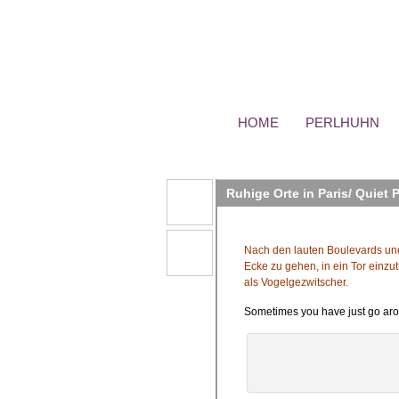
HOME
PERLHUHN
Ruhige Orte in Paris/ Quiet P
Nach den lauten Boulevards un
Ecke zu gehen, in ein Tor einzu
als Vogelgezwitscher.
Sometimes you have just go arou