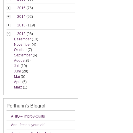
2015
(76)
2014
(92)
2013
(119)
2012
(98)
Dezember
(13)
November
(4)
Oktober
(7)
September
(6)
August
(9)
Juli
(19)
Juni
(28)
Mai
(5)
April
(6)
März
(1)
Perlhuhn's Blogroll
AHIQ – Improv-Quilts
Ann- fret not yourself