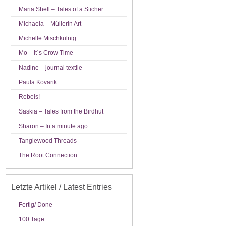
Maria Shell – Tales of a Sticher
Michaela – Müllerin Art
Michelle Mischkulnig
Mo – It´s Crow Time
Nadine – journal textile
Paula Kovarik
Rebels!
Saskia – Tales from the Birdhut
Sharon – In a minute ago
Tanglewood Threads
The Root Connection
Letzte Artikel / Latest Entries
Fertig/ Done
100 Tage