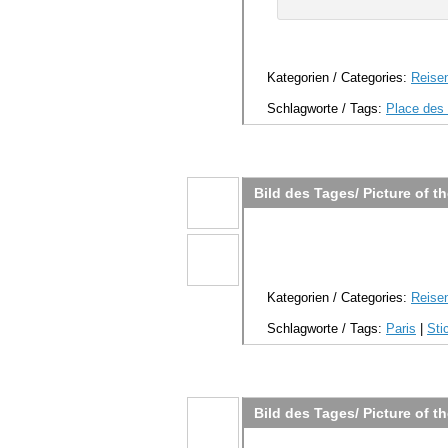
Kategorien / Categories:
Reisen
Schlagworte / Tags:
Place des
Bild des Tages/ Picture of t
Kategorien / Categories:
Reisen
Schlagworte / Tags:
Paris
|
Sti
Bild des Tages/ Picture of t