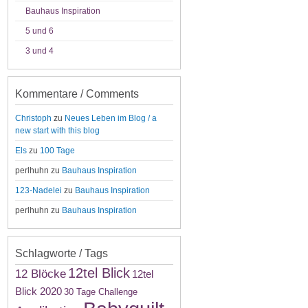
Bauhaus Inspiration
5 und 6
3 und 4
Kommentare / Comments
Christoph
zu
Neues Leben im Blog / a
new start with this blog
Els
zu
100 Tage
perlhuhn
zu
Bauhaus Inspiration
123-Nadelei
zu
Bauhaus Inspiration
perlhuhn
zu
Bauhaus Inspiration
Schlagworte / Tags
12tel Blick
12 Blöcke
12tel
Blick 2020
30 Tage Challenge