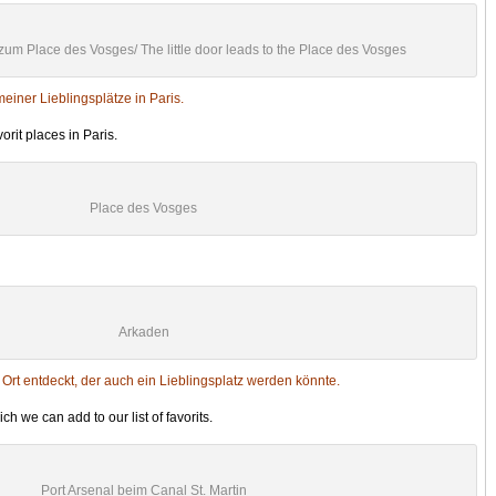
 zum Place des Vosges/ The little door leads to the Place des Vosges
meiner Lieblingsplätze in Paris.
orit places in Paris.
Place des Vosges
Arkaden
rt entdeckt, der auch ein Lieblingsplatz werden könnte.
 we can add to our list of favorits.
Port Arsenal beim Canal St. Martin