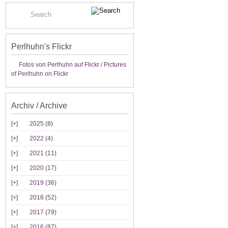
Perlhuhn's Flickr
Fotos von Perlhuhn auf Flickr / Pictures
of Perlhuhn on Flickr
Archiv / Archive
2025
(8)
2022
(4)
2021
(11)
2020
(17)
2019
(36)
2018
(52)
2017
(79)
2016
(87)