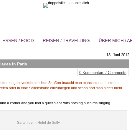
ESSEN / FOOD
REISEN / TRAVELLING
ÜBER MICH / 
18. Juni 2012
laces in Paris
0 Kommentare / Comments
d den engen, verkehrsreichen Straßen braucht man manchmal nur um eine
treten oder in eine Seitenstraße einzubiegen und schon hört man nichts mehr
nd a corner and you find a quiet place with nothing but birds singing.
Garten beim Hotel de Sully