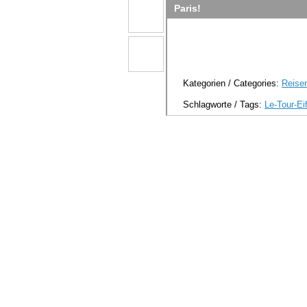
Paris!
Kategorien / Categories:
Reisen
Schlagworte / Tags:
Le-Tour-Eif